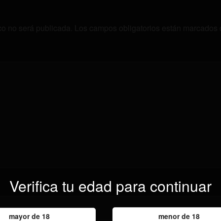
co no será publicada.
Los campos obligatorios están marcados
Verifica tu edad para continuar