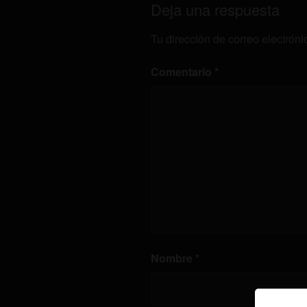
Deja una respuesta
Tu dirección de correo electróni
Comentario
*
Nombre
*