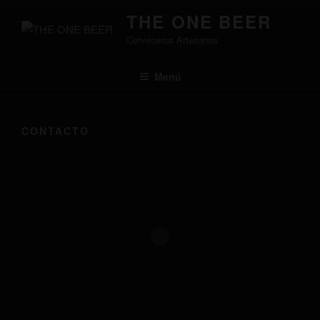
Saltar
THE ONE BEER
al
Cerveceros Artesanos
contenido
Menú
CONTACTO