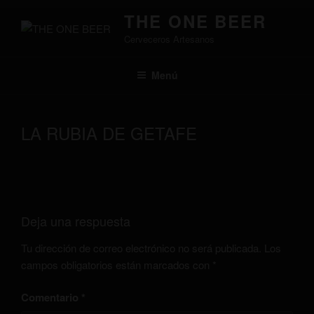
Saltar
THE ONE BEER
al
Cerveceros Artesanos
contenido
Menú
LA RUBIA DE GETAFE
Deja una respuesta
Tu dirección de correo electrónico no será publicada.
Los
campos obligatorios están marcados con
*
Comentario
*