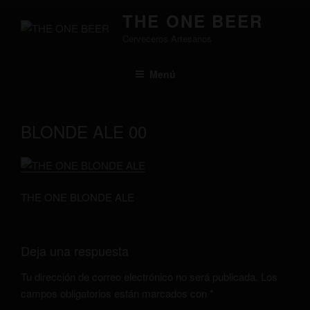
Saltar
THE ONE BEER
al
Cerveceros Artesanos
contenido
Menú
BLONDE ALE 00
THE ONE BLONDE ALE
Deja una respuesta
Tu dirección de correo electrónico no será publicada.
Los
campos obligatorios están marcados con
*