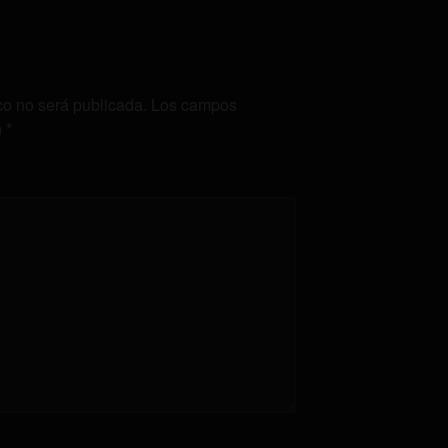
co no será publicada.
Los campos
n
*